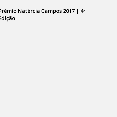
Prémio Natércia Campos 2017 | 4ª
Edição