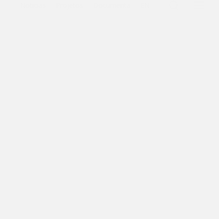
search
Notícias
Projetos
Documenta
EN
Menu