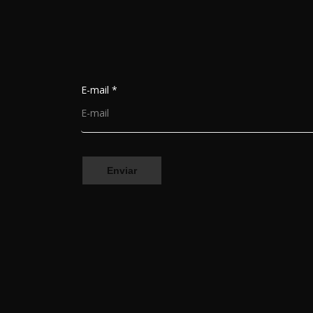
E-mail
*
Enviar
MORADA