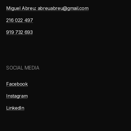
Miguel Abreu: abreuabreu@gmail.com
216 022 497
919 732 693
SOCIAL MEDIA
Facebook
Instagram
LinkedIn