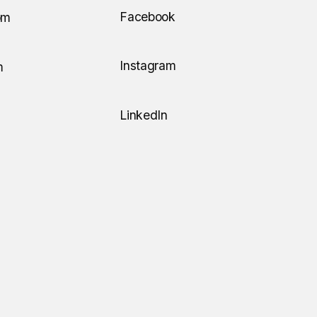
Facebook
om
Instagram
m
LinkedIn