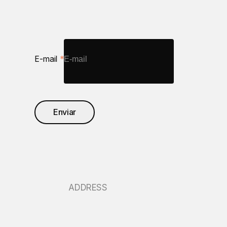
E-mail
*
Enviar
ADDRESS